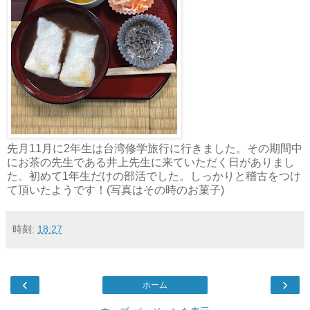
先月11月に2年生は台湾修学旅行に行きました。その期間中
にお茶の先生である井上先生に来ていただく日がありまし
た。初めて1年生だけの部活でした。しっかりと稽古をつけ
て頂いたようです！(写真はその時のお菓子)
時刻:
18:27
‹
›
ホーム