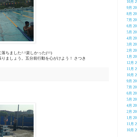
10月 2
9月 20
8月 20
7月 20
6月 20
5月 20
4月 20
3月 20
2月 20
ました^ ^楽しかった(^^)
1月 20
張りましょう。五分前行動を心がけよう！ さつき
12月 2
11月 2
10月 2
9月 20
7月 20
6月 20
5月 20
4月 20
2月 20
1月 20
11月 2
10月 2