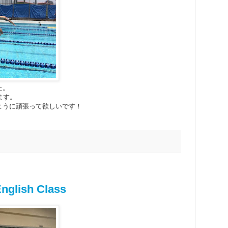
た。
ます。
ように頑張って欲しいです！
ish Class