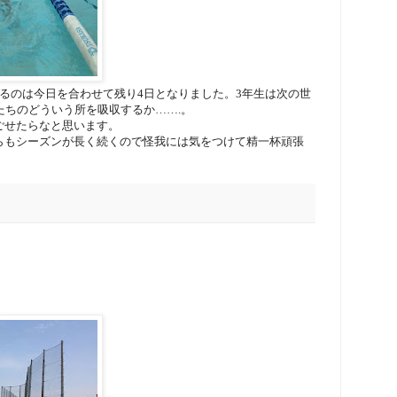
るのは今日を合わせて残り4日となりました。3年生は次の世
たちのどういう所を吸収するか…….。
ごせたらなと思います。
らもシーズンが長く続くので怪我には気をつけて精一杯頑張