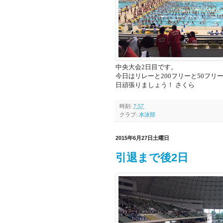
中央大会2日目です。
今日はリレーと200フリーと50フリ
日頑張りましょう！ さくら
時刻:
7:57
クラブ:
水泳部
2015年6月27日土曜日
引退まで後2日