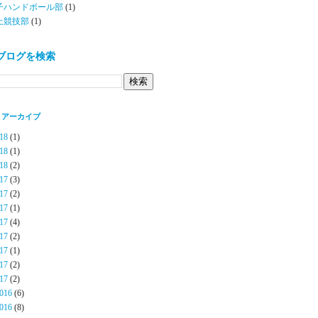
子ハンドボール部
(1)
上競技部
(1)
ブログを検索
 アーカイブ
18
(1)
18
(1)
18
(2)
17
(3)
17
(2)
17
(1)
17
(4)
17
(2)
17
(1)
17
(2)
17
(2)
016
(6)
016
(8)