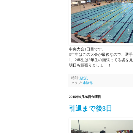
中央大会1日目です。
3年生はこの大会が最後なので、選手
1、2年生は3年生の頑張ってる姿を
明日も頑張りましょー！
時刻:
13:39
クラブ:
水泳部
2015年6月26日金曜日
引退まで後3日