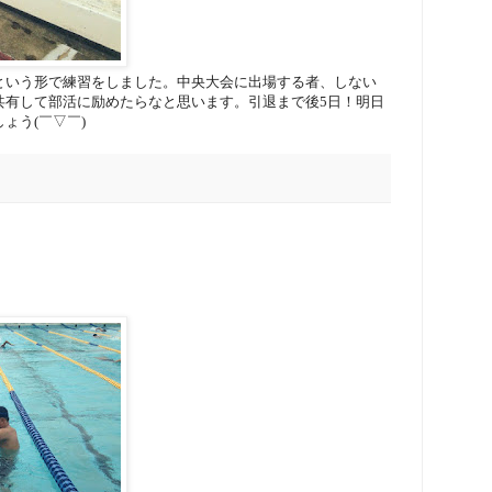
という形で練習をしました。中央大会に出場する者、しない
共有して部活に励めたらなと思います。引退まで後5日！明日
ょう(￣▽￣)