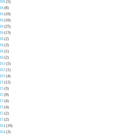
016
(5)
16
(8)
16
(10)
16
(10)
16
(25)
16
(13)
16
(2)
16
(3)
16
(1)
16
(2)
015
(5)
015
(1)
015
(4)
15
(12)
15
(3)
15
(9)
15
(4)
15
(4)
15
(2)
15
(2)
014
(10)
014
(3)