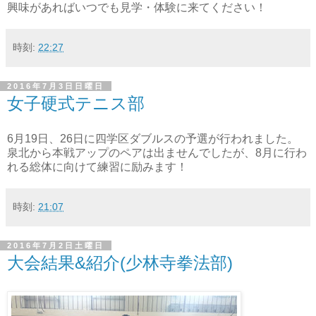
興味があればいつでも見学・体験に来てください！
時刻:
22:27
2016年7月3日日曜日
女子硬式テニス部
6月19日、26日に四学区ダブルスの予選が行われました。
泉北から本戦アップのペアは出ませんでしたが、8月に行わ
れる総体に向けて練習に励みます！
時刻:
21:07
2016年7月2日土曜日
大会結果&紹介(少林寺拳法部)