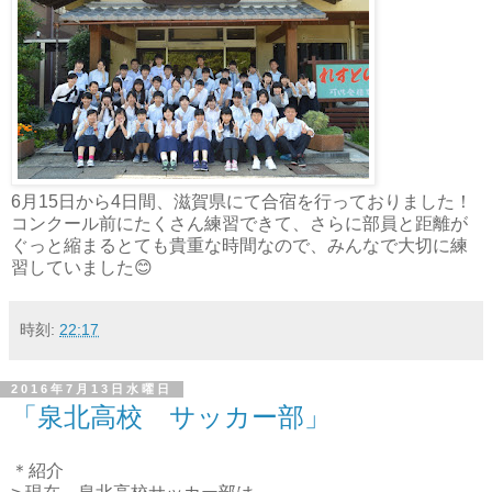
6月15日から4日間、滋賀県にて合宿を行っておりました！
コンクール前にたくさん練習できて、さらに部員と距離が
ぐっと縮まるとても貴重な時間なので、みんなで大切に練
習していました😊
時刻:
22:17
2016年7月13日水曜日
「泉北高校 サッカー部」
＊紹介