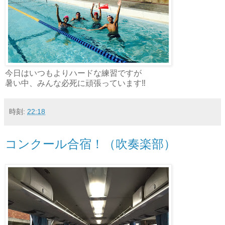
今日はいつもよりハードな練習ですが
暑い中、みんな必死に頑張っています‼︎
時刻:
22:18
コンクール合宿！（吹奏楽部）