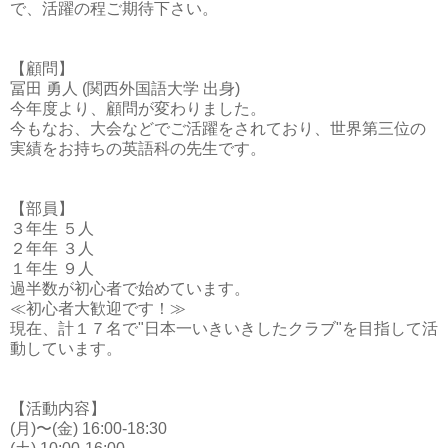
で、活躍の程ご期待下さい。
【顧問】
冨田 勇人 (関西外国語大学 出身)
今年度より、顧問が変わりました。
今もなお、大会などでご活躍をされており、世界第三位の
実績をお持ちの英語科の先生です。
【部員】
３年生 ５人
２年年 ３人
１年生 ９人
過半数が初心者で始めています。
≪初心者大歓迎です！≫
現在、計１７名で"日本一いきいきしたクラブ"を目指して活
動しています。
【活動内容】
(月)〜(金) 16:00-18:30