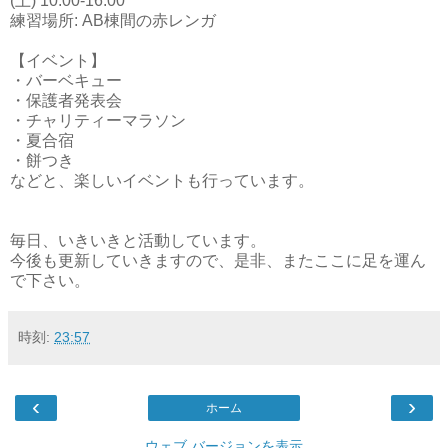
(土) 10:00-16:00
練習場所: AB棟間の赤レンガ
【イベント】
・バーベキュー
・保護者発表会
・チャリティーマラソン
・夏合宿
・餅つき
などと、楽しいイベントも行っています。
毎日、いきいきと活動しています。
今後も更新していきますので、是非、またここに足を運ん
で下さい。
時刻:
23:57
‹
›
ホーム
ウェブ バージョンを表示