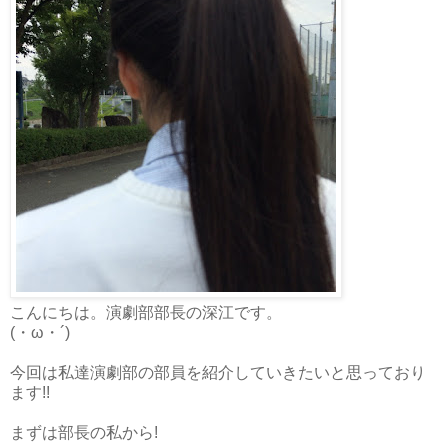
こんにちは。演劇部部長の深江です。
(・ω・´)
今回は私達演劇部の部員を紹介していきたいと思っており
ます!!
まずは部長の私から!