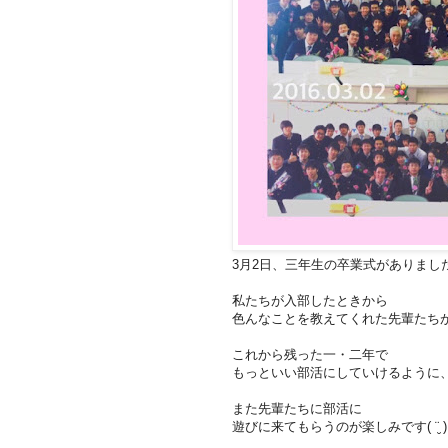
3月2日、三年生の卒業式がありまし
私たちが入部したときから
色んなことを教えてくれた先輩たち
これから残った一・二年で
もっといい部活にしていけるように
また先輩たちに部活に
遊びに来てもらうのが楽しみです( ¨̮ )