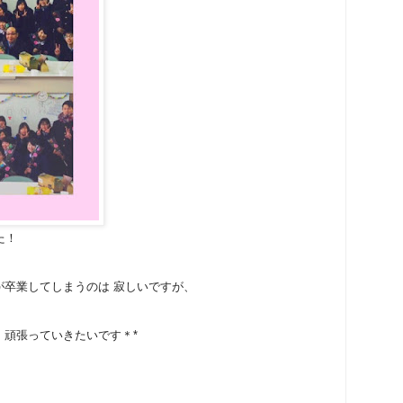
た！
が卒業してしまうのは 寂しいですが、
、頑張っていきたいです＊*