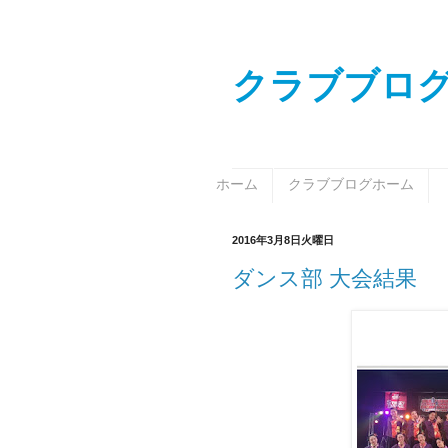
クラブブロ
ホーム
クラブブログホーム
2016年3月8日火曜日
ダンス部 大会結果