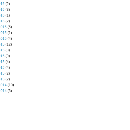
016
(2)
016
(3)
016
(1)
016
(2)
2015
(5)
2015
(1)
2015
(4)
015
(12)
015
(3)
015
(9)
015
(4)
015
(4)
015
(2)
015
(2)
2014
(10)
2014
(3)