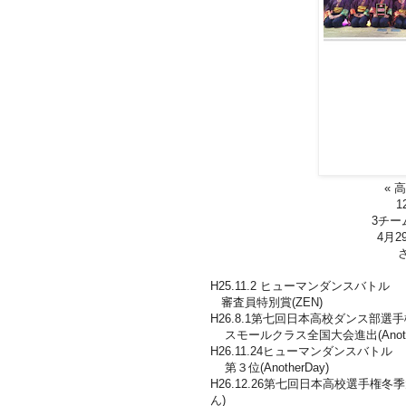
« 
1
3チー
4月
H25.11.2 ヒューマンダンスバトル
審査員特別賞(ZEN)
H26.8.1第七回日本高校ダンス部選
スモールクラス全国大会進出(Anothe
H26.11.24ヒューマンダンスバトル
第３位(AnotherDay)
H26.12.26第七回日本高校選手権
ん)