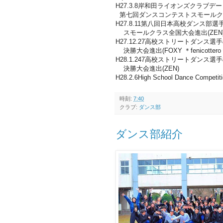
H27.3.8岸和田ライオンズクラブデー
第七回ダンスコンテストスモールクラス
H27.8.11第八回日本高校ダンス部選
スモールクラス全国大会進出(ZEN
H27.12.27高校ストリートダンス選
決勝大会進出(FOXY ＊fenicottero
H28.1.247高校ストリートダンス選
決勝大会進出(ZEN)
H28.2.6High School Dance 
時刻:
7:40
クラブ:
ダンス部
ダンス部紹介