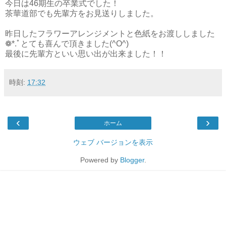
今日は46期生の卒業式でした！
茶華道部でも先輩方をお見送りしました。
昨日したフラワーアレンジメントと色紙をお渡ししました
❁*.ﾟとても喜んで頂きました(^O^)
最後に先輩方といい思い出が出来ました！！
時刻:
17:32
‹
›
ホーム
ウェブ バージョンを表示
Powered by
Blogger
.