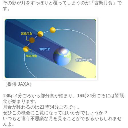
その影が月をすっぽりと覆ってしまうのが「皆既月食」で
す。
（提供 JAXA）
18時14分ごろから部分食が始まり、19時24分ごろには皆既
食が始まります。
月食が終わるのは21時34分ごろです。
ぜひこの機会にご覧になってはいかがでしょうか？
いつもと違う不思議な月を見ることができるかもしれませ
んよ。